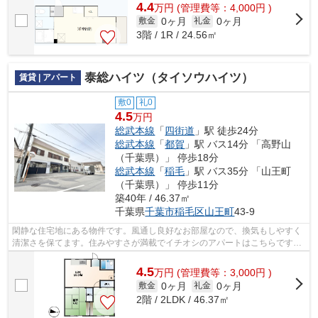
4.4
万
円
(管理費等：4,000円 )
0ヶ月
0ヶ月
敷金
礼金
3階 / 1R / 24.56㎡
泰総ハイツ（タイソウハイツ）
賃貸 | アパート
敷0
礼0
4.5
万円
総武本線
「
四街道
」駅 徒歩24分
総武本線
「
都賀
」駅 バス14分 「高野山
（千葉県）」 停歩18分
総武本線
「
稲毛
」駅 バス35分 「山王町
（千葉県）」 停歩11分
築40年 / 46.37㎡
千葉県
千葉市稲毛区
山王町
43-9
閑静な住宅地にある物件です。風通し良好なお部屋なので、換気もしやすく
清潔さを保てます。住みやすさが満載でイチオシのアパートはこちらです。
築年数は経っていますが、その分お値...
4.5
万
円
(管理費等：3,000円 )
0ヶ月
0ヶ月
敷金
礼金
2階 / 2LDK / 46.37㎡