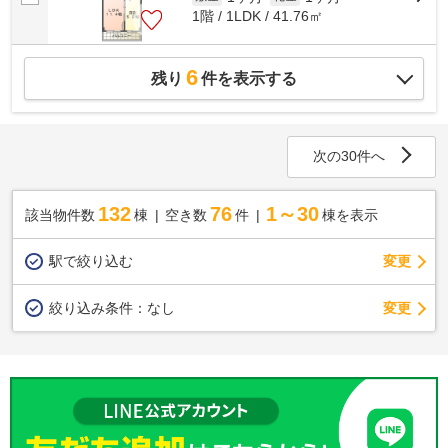
1階 / 1LDK / 41.76㎡
6
残り
件を表示する
次の30件へ
132
76
1～30
該当物件数
棟
空き数
件
棟を表示
駅で絞り込む
変更
変更
絞り込み条件：
なし