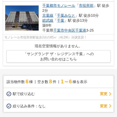
千葉都市モノレール
「
市役所前
」駅 徒歩
2分
京葉線
「
千葉みなと
」駅 徒歩10分
総武線
「
千葉
」駅 徒歩13分
築8年
千葉県
千葉市中央区
千葉港
3-25
モノレール市役所前駅徒歩2分の85㎡（4LDK）分譲賃貸！
現在空室情報がありません。
「サングランデ ザ・レジデンス千葉」への
お問い合わせはこちら
6
8
1～6
該当物件数
棟
空き数
件
棟を表示
駅で絞り込む
変更
変更
絞り込み条件：
なし