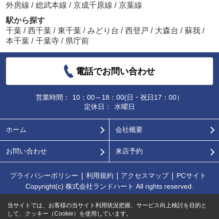
外房線
/
総武本線
/
京成千原線
/
京葉線
駅から探す
千葉
/
西千葉
/
東千葉
/
みどり台
/
西登戸
/
大森台
/
蘇我
/
本千葉
/
千葉寺
/
県庁前
電話でお問い合わせ
営業時間：
10：00～18：00(日・祝日17：00）
定休日：
水曜日
ホーム
会社概要
お問い合わせ
来店予約
プライバシーポリシー
利用規約
アクセスマップ
PCサイト
Copyright(c) 株式会社ランドハート All rights reserved.
当サイトでは、お客様の当サイト利用状況把握、サービス向上検討を目的と
して、クッキー（Cookie）を使用しています。