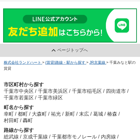
ページトップへ
株式会社ランドハート
>
(賃貸)路線・駅から探す
>
JR京葉線
>
千葉みなと駅の
賃貸
市区町村から探す
千葉市中央区
/
千葉市美浜区
/
千葉市稲毛区
/
四街道市
/
千葉市若葉区
/
千葉市緑区
町名から探す
幸町
/
都町
/
大森町
/
祐光
/
新町
/
末広
/
葛城
/
椿森
/
村田町
/
轟町
路線から探す
総武線
/
京成千葉線
/
千葉都市モノレール
/
内房線
/