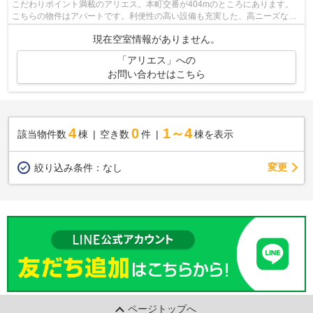
こだわりポイント満載のアリエス。本町交番が404mのところにあります。
こちらの物件はアパートです。利便性の高い設備も充実した、高ニーズな
2025年築の物件です。
現在空室情報がありません。
「アリエス」への
お問い合わせはこちら
4
0
1～4
該当物件数
棟
空き数
件
棟を表示
変更
絞り込み条件：
なし
ページトップへ