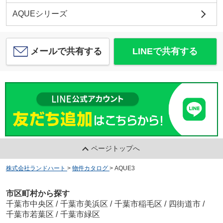
AQUEシリーズ
メールで共有する
LINEで共有する
ページトップへ
株式会社ランドハート
>
物件カタログ
>
AQUE3
市区町村から探す
千葉市中央区
/
千葉市美浜区
/
千葉市稲毛区
/
四街道市
/
千葉市若葉区
/
千葉市緑区