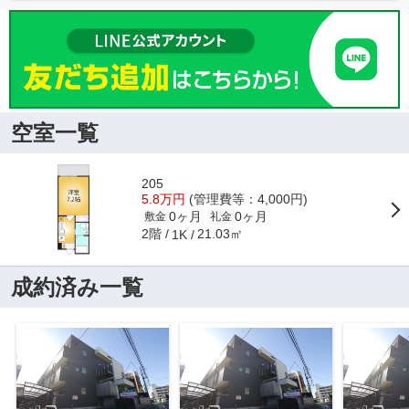
空室一覧
205
5.8万円
(管理費等：4,000円)
0ヶ月
0ヶ月
敷金
礼金
2階
21.03㎡
1K
成約済み一覧