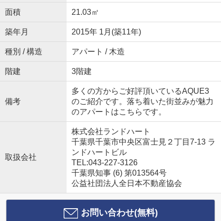
面積
21.03㎡
築年月
2015年 1月(築11年)
種別 / 構造
アパート / 木造
階建
3階建
多くの方からご好評頂いているAQUE3
備考
のご紹介です。落ち着いた街並みが魅力
のアパートはこちらです。
株式会社ランドハート
千葉県千葉市中央区富士見２丁目7-13 ラ
ンドハートビル
取扱会社
TEL:043-227-3126
千葉県知事 (6) 第013564号
公益社団法人全日本不動産協会
お問い合わせ(無料)