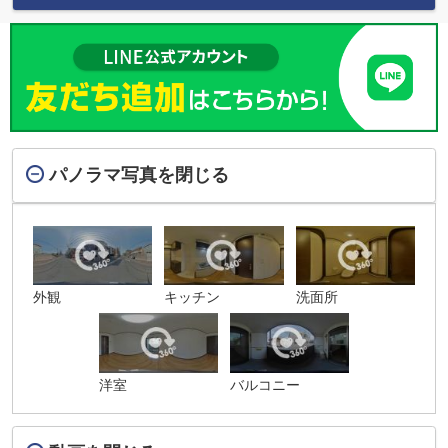
パノラマ写真を閉じる
外観
キッチン
洗面所
洋室
バルコニー