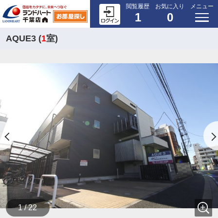
閲覧履歴
お気に入り
メニュー
1
0
AQUE3 (
1
室)
1 / 22