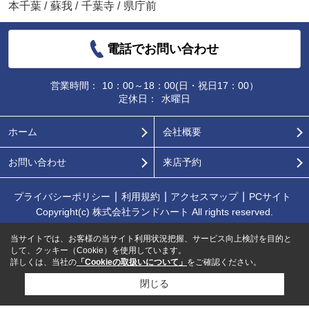
本千葉
/
蘇我
/
千葉寺
/
県庁前
電話でお問い合わせ
営業時間：
10：00～18：00(日・祝日17：00）
定休日：
水曜日
ホーム
会社概要
お問い合わせ
来店予約
プライバシーポリシー
利用規約
アクセスマップ
PCサイト
Copyright(c) 株式会社ランドハート All rights reserved.
当サイトでは、お客様の当サイト利用状況把握、サービス向上検討を目的と
して、クッキー（Cookie）を使用しています。
詳しくは、当社の
「Cookieの取扱いについて」
をご確認ください。
閉じる