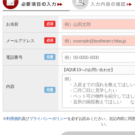
お名前
必須
メールアドレス
必須
電話番号
任意
【AQUE13へのお問い合わせ】
内容
任意
※
利用規約
及び
プライバシーポリシー
を必ずお読みください。左記内容に同
い。