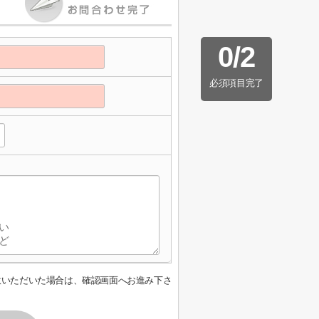
0
/
2
必須項目完了
意いただいた場合は、確認画面へお進み下さ