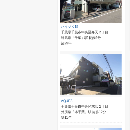
ハイツＫ15
千葉県千葉市中央区弁天２丁目
総武線「千葉」駅 徒歩5分
築29年
AQUE3
千葉県千葉市中央区末広２丁目
外房線「本千葉」駅 徒歩12分
築11年