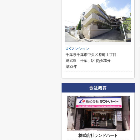
UKマンション
千葉県千葉市中央区都町１丁目
総武線「千葉」駅 徒歩20分
築32年
株式会社ランドハート