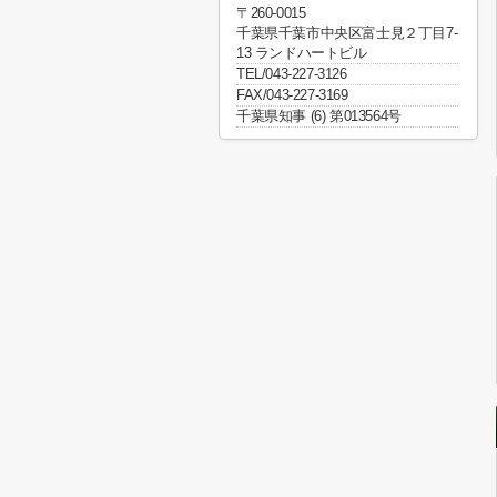
〒260-0015
千葉県千葉市中央区富士見２丁目7-
13 ランドハートビル
TEL/043-227-3126
FAX/043-227-3169
千葉県知事 (6) 第013564号