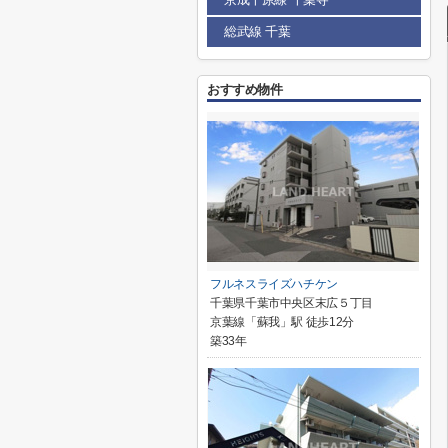
総武線 千葉
おすすめ物件
フルネスライズハチケン
千葉県千葉市中央区末広５丁目
京葉線「蘇我」駅 徒歩12分
築33年