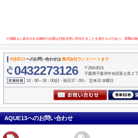
※地図上に表示される物件の位置は付近住所に所在することを表すものであり、実際の物
AQUE13
へのお問い合わせは
株式会社ランドハートまで
0432273126
〒260-0015
千葉県千葉市中央区富士見２丁目
10：00～18：00(日・祝日17：00） 定休日:水曜日
AQUE13
へのお問い合わせ