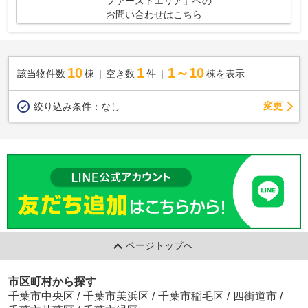
「ファーストエリア」への
お問い合わせはこちら
10
1
1～10
該当物件数
棟
空き数
件
棟を表示
変更
絞り込み条件：
なし
ページトップへ
市区町村から探す
千葉市中央区
/
千葉市美浜区
/
千葉市稲毛区
/
四街道市
/