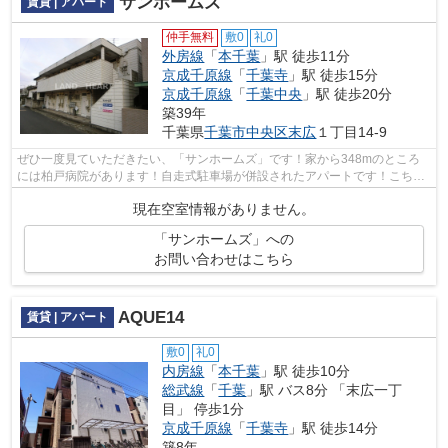
サンホームズ
賃貸 | アパート
仲手無料
敷0
礼0
外房線
「
本千葉
」駅 徒歩11分
京成千原線
「
千葉寺
」駅 徒歩15分
京成千原線
「
千葉中央
」駅 徒歩20分
築39年
千葉県
千葉市中央区
末広
１丁目14-9
ぜひ一度見ていただきたい、「サンホームズ」です！家から348mのところ
には柏戸病院があります！自走式駐車場が併設されたアパートです！こちら
の物件はアパートです！できるだけ早め...
現在空室情報がありません。
「サンホームズ」への
お問い合わせはこちら
AQUE14
賃貸 | アパート
敷0
礼0
内房線
「
本千葉
」駅 徒歩10分
総武線
「
千葉
」駅 バス8分 「末広一丁
目」 停歩1分
京成千原線
「
千葉寺
」駅 徒歩14分
築8年