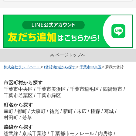
ページトップへ
株式会社ランドハート
>
(賃貸)地域から探す
>
千葉市中央区
>
蘇我の賃貸
市区町村から探す
千葉市中央区
/
千葉市美浜区
/
千葉市稲毛区
/
四街道市
/
千葉市若葉区
/
千葉市緑区
町名から探す
幸町
/
都町
/
大森町
/
祐光
/
新町
/
末広
/
椿森
/
葛城
/
村田町
/
若草
路線から探す
総武線
/
京成千葉線
/
千葉都市モノレール
/
内房線
/