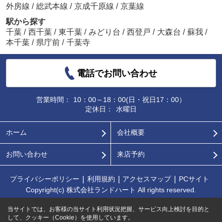
外房線
/
総武本線
/
京成千原線
/
京葉線
駅から探す
千葉
/
西千葉
/
東千葉
/
みどり台
/
西登戸
/
大森台
/
蘇我
/
本千葉
/
県庁前
/
千葉寺
電話でお問い合わせ
営業時間：
10：00～18：00(日・祝日17：00）
定休日：
水曜日
ホーム
会社概要
お問い合わせ
来店予約
プライバシーポリシー
利用規約
アクセスマップ
PCサイト
Copyright(c) 株式会社ランドハート All rights reserved.
当サイトでは、お客様の当サイト利用状況把握、サービス向上検討を目的と
して、クッキー（Cookie）を使用しています。