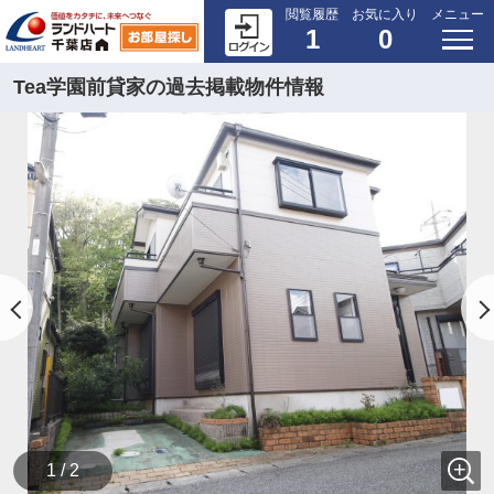
閲覧履歴
お気に入り
メニュー
1
0
Tea学園前貸家の過去掲載物件情報
1 / 2