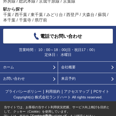
外房線
/
総武本線
/
京成千原線
/
京葉線
駅から探す
千葉
/
西千葉
/
東千葉
/
みどり台
/
西登戸
/
大森台
/
蘇我
/
本千葉
/
千葉寺
/
県庁前
電話でお問い合わせ
営業時間：
10：00～18：00(日・祝日17：00）
定休日：
水曜日
ホーム
会社概要
お問い合わせ
来店予約
プライバシーポリシー
利用規約
アクセスマップ
PCサイト
Copyright(c) 株式会社ランドハート All rights reserved.
当サイトでは、お客様の当サイト利用状況把握、サービス向上検討を目的と
して、クッキー（Cookie）を使用しています。