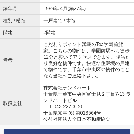
築年月
1999年 4月(築27年)
種別 / 構造
一戸建て / 木造
階建
2階建
こだわりポイント満載のTea学園前貸
家。こちらの物件は、学園前駅へも徒歩
12分と歩いてアクセスできます。陽当た
備考
り良好な物件です。快適な住環境の戸建
て物件です。千葉市中央区の物件のこと
なら当社へご連絡下さい。
株式会社ランドハート
千葉県千葉市中央区富士見２丁目7-13 ラ
ンドハートビル
取扱会社
TEL:043-227-3126
千葉県知事 (6) 第013564号
公益社団法人全日本不動産協会