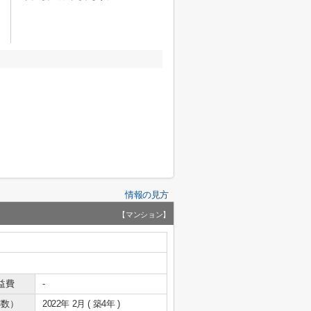
情報の見方
【マンション】
益費
-
年数）
2022年 2月 ( 築4年 )