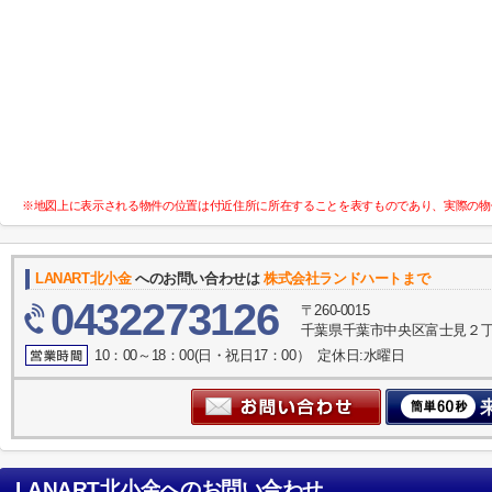
※地図上に表示される物件の位置は付近住所に所在することを表すものであり、実際の物
LANART北小金
へのお問い合わせは
株式会社ランドハートまで
0432273126
〒260-0015
千葉県千葉市中央区富士見２丁目
10：00～18：00(日・祝日17：00） 定休日:水曜日
LANART北小金
へのお問い合わせ