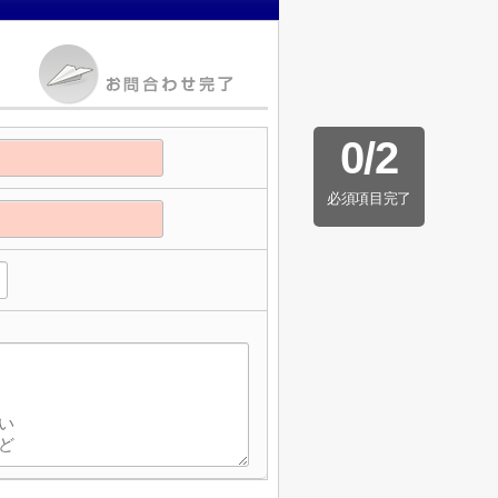
0
/
2
必須項目完了