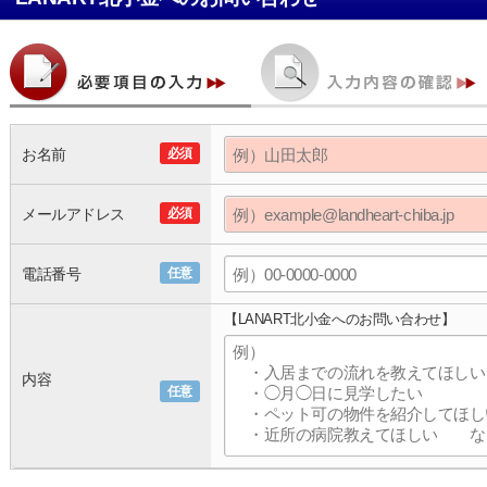
お名前
必須
メールアドレス
必須
電話番号
任意
【LANART北小金へのお問い合わせ】
内容
任意