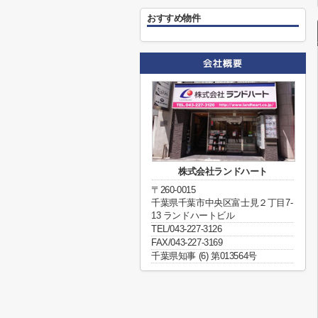
おすすめ物件
株式会社ランドハート
〒260-0015
千葉県千葉市中央区富士見２丁目7-
13 ランドハートビル
TEL/043-227-3126
FAX/043-227-3169
千葉県知事 (6) 第013564号