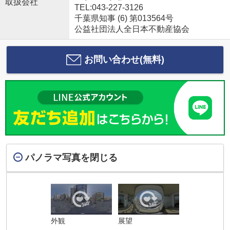
取扱会社
TEL:043-227-3126
千葉県知事 (6) 第013564号
公益社団法人全日本不動産協会
お問い合わせ(無料)
パノラマ写真を閉じる
外観
展望