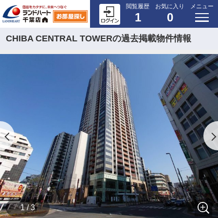
閲覧履歴
お気に入り
メニュー
1
0
CHIBA CENTRAL TOWERの過去掲載物件情報
1 / 3