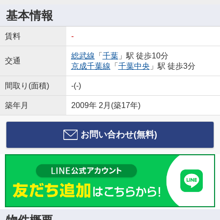
基本情報
賃料
-
総武線
「
千葉
」駅 徒歩10分
交通
京成千葉線
「
千葉中央
」駅 徒歩3分
間取り(面積)
-(-)
築年月
2009年 2月(築17年)
お問い合わせ(無料)