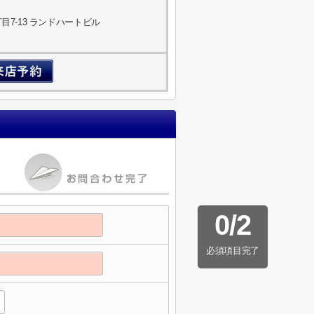
7-13 ランドハートビル
0
/
2
必須項目完了