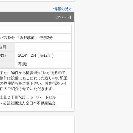
情報の見方
【アパート】
 バス12分 「浜野駅前」 停歩2分
益費
-
年数）
2014年 2月 ( 築12年 )
3階建
すか。物件から徒歩3分に駅があるので、
物件は設備にもこだわった造りのお部屋
の物件情報をご覧下さい。お客様のライ
件のご紹介させていただきます。
見２丁目7-13 ランドハートビル
公益社団法人全日本不動産協会