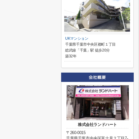
UKマンション
千葉県千葉市中央区都町１丁目
総武線「千葉」駅 徒歩20分
築32年
株式会社ランドハート
〒260-0015
千葉県千葉市中央区富士見２丁目7-