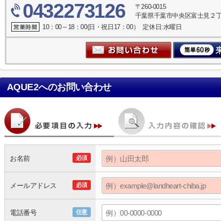
0432273126
〒260-0015
千葉県千葉市中央区富士見２丁目
10：00～18：00(日・祝日17：00） 定休日:水曜日
AQUE2
へのお問い合わせ
お名前
必須
メールアドレス
必須
電話番号
任意