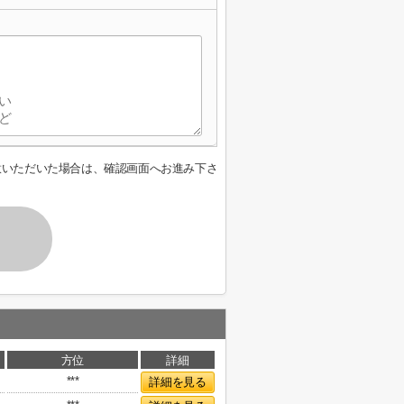
意いただいた場合は、確認画面へお進み下さ
方位
詳細
***
詳細を見る