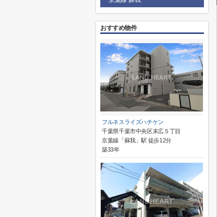
おすすめ物件
フルネスライズハチケン
千葉県千葉市中央区末広５丁目
京葉線「蘇我」駅 徒歩12分
築33年