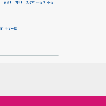
町
青葉町
問屋町
道場南
中央港
中央
庁前
千葉公園