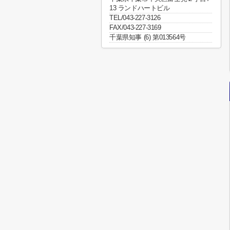
13 ランドハートビル
TEL/043-227-3126
FAX/043-227-3169
千葉県知事 (6) 第013564号