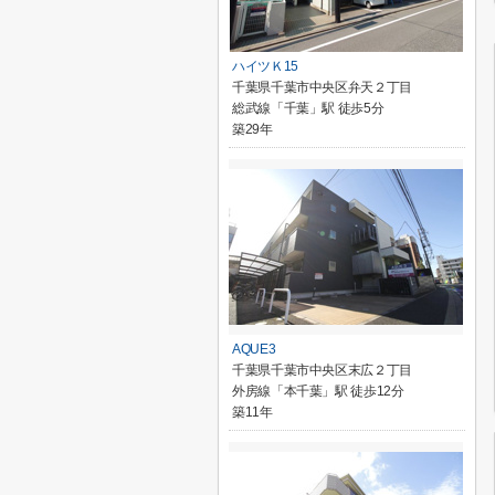
ハイツＫ15
千葉県千葉市中央区弁天２丁目
総武線「千葉」駅 徒歩5分
築29年
AQUE3
千葉県千葉市中央区末広２丁目
外房線「本千葉」駅 徒歩12分
築11年