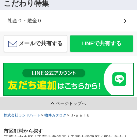
こだわり特集
礼金０・敷金０
メールで共有する
LINEで共有する
ページトップへ
株式会社ランドハート
>
物件カタログ
>
Ｊ-ｐａｒｋ
市区町村から探す