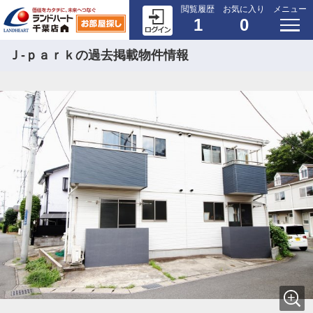
閲覧履歴
お気に入り
メニュー
1
0
Ｊ-ｐａｒｋの過去掲載物件情報