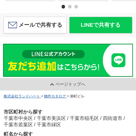
メールで共有する
LINEで共有する
ページトップへ
株式会社ランドハート
>
物件カタログ
>
港町ビル
市区町村から探す
千葉市中央区
/
千葉市美浜区
/
千葉市稲毛区
/
四街道市
/
千葉市若葉区
/
千葉市緑区
町名から探す