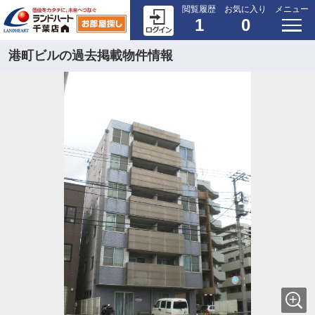
閲覧履歴
お気に入り
メニュー
1
0
港町ビルの過去掲載物件情報