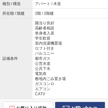
種別 / 構造
アパート / 木造
所在階 / 階建
2階 / 2階建
陽当り良好
高齢者相談
単身者入居
学生歓迎
室内洗濯機置場
ロフト付き
バルコニー
設備条件
都市ガス
公営水道
公共下水
電気有
敷地内ごみ置き場
ガスコンロ
エアコン
CATV