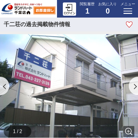
閲覧履歴
お気に入り
メニュー
1
0
千二荘の過去掲載物件情報
1 / 2