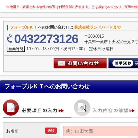
※地図上に表示される物件の位置は付近住所に所在することを表すものであり、実際の物
フォーブルＫＴ
へのお問い合わせは
株式会社ランドハートまで
0432273126
〒260-0015
千葉県千葉市中央区富士見２丁目
10：00～18：00(日・祝日17：00） 定休日:水曜日
フォーブルＫＴ
へのお問い合わせ
お名前
必須