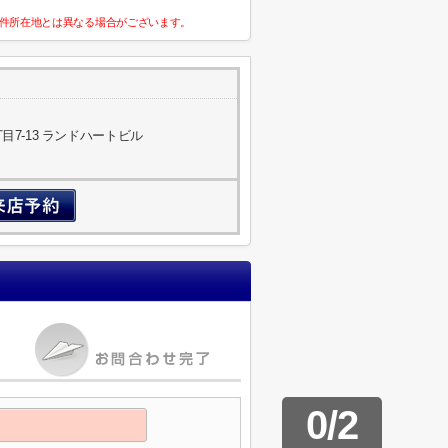
件所在地とは異なる場合がございます。
7-13 ランドハートビル
0
/
2