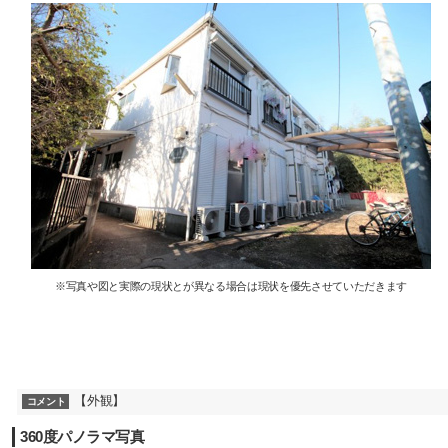
※写真や図と実際の現状とが異なる場合は現状を優先させていただきます
【外観】
コメント
360度パノラマ写真