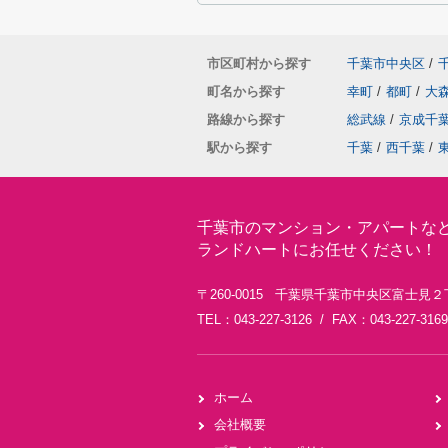
市区町村から探す
千葉市中央区
/
町名から探す
幸町
/
都町
/
大
路線から探す
総武線
/
京成千
駅から探す
千葉
/
西千葉
/
千葉市のマンション・アパートな
ランドハートにお任せください！
〒260-0015 千葉県千葉市中央区富士見２
TEL：043-227-3126 / FAX：043-227-3169
ホーム
会社概要