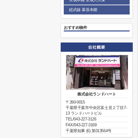
総武線 幕張本郷
おすすめ物件
株式会社ランドハート
〒260-0015
千葉県千葉市中央区富士見２丁目7-
13 ランドハートビル
TEL/043-227-3126
FAX/043-227-3169
千葉県知事 (6) 第013564号