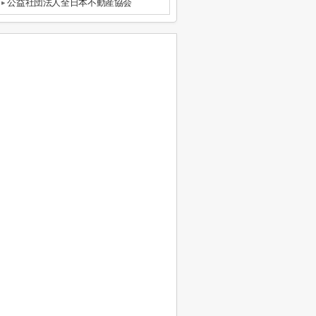
公益社団法人全日本不動産協会