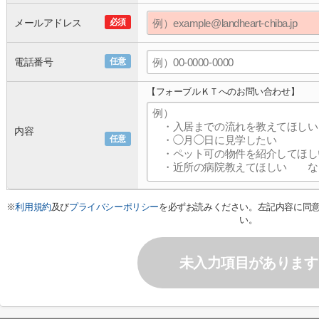
メールアドレス
必須
電話番号
任意
【フォーブルＫＴへのお問い合わせ】
内容
任意
※
利用規約
及び
プライバシーポリシー
を必ずお読みください。左記内容に同
い。
未入力項目があります