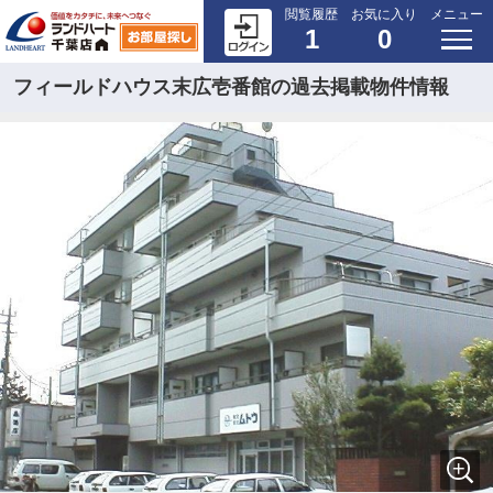
閲覧履歴
お気に入り
メニュー
1
0
フィールドハウス末広壱番館の過去掲載物件情報