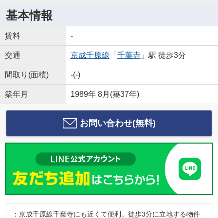
基本情報
賃料
-
交通
京成千原線
「
千葉寺
」駅 徒歩3分
間取り(面積)
-(-)
築年月
1989年 8月(築37年)
お問い合わせ(無料)
：京成千原線千葉寺にも近くて便利。徒歩3分に立地する物件