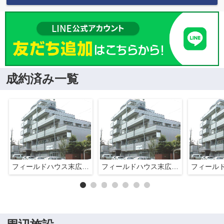
成約済み一覧
フィールドハウス末広壱番館
フィールドハウス末広壱番館