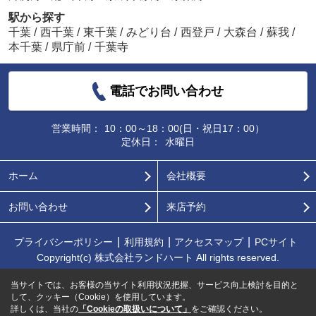
駅から探す
千葉
/
西千葉
/
東千葉
/
みどり台
/
西登戸
/
大森台
/
蘇我
/
本千葉
/
県庁前
/
千葉寺
電話でお問い合わせ
営業時間：
10：00～18：00(日・祝日17：00）
定休日：
水曜日
ホーム
会社概要
お問い合わせ
来店予約
プライバシーポリシー
利用規約
アクセスマップ
PCサイト
Copyright(c) 株式会社ランドハート All rights reserved.
当サイトでは、お客様の当サイト利用状況把握、サービス向上検討を目的と
して、クッキー（Cookie）を使用しています。
詳しくは、当社の
「Cookieの取扱いについて」
をご確認ください。