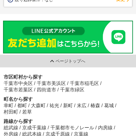
ページトップへ
市区町村から探す
千葉市中央区
/
千葉市美浜区
/
千葉市稲毛区
/
千葉市若葉区
/
四街道市
/
千葉市緑区
町名から探す
幸町
/
都町
/
大森町
/
祐光
/
新町
/
末広
/
椿森
/
葛城
/
村田町
/
若草
路線から探す
総武線
/
京成千葉線
/
千葉都市モノレール
/
内房線
/
外房線
/
総武本線
/
京成千原線
/
京葉線