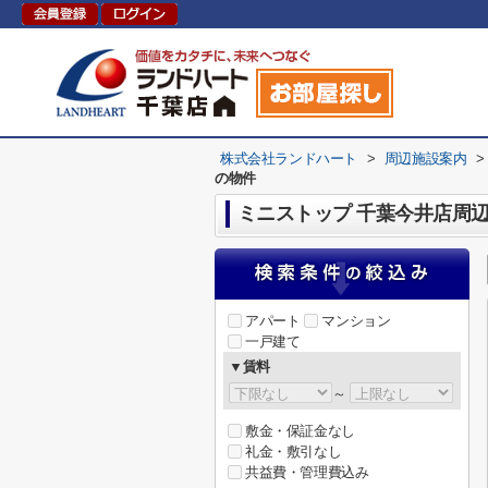
株式会社ランドハート
>
周辺施設案内
>
の物件
ミニストップ 千葉今井店周
アパート
マンション
一戸建て
▼賃料
～
敷金・保証金なし
礼金・敷引なし
共益費・管理費込み