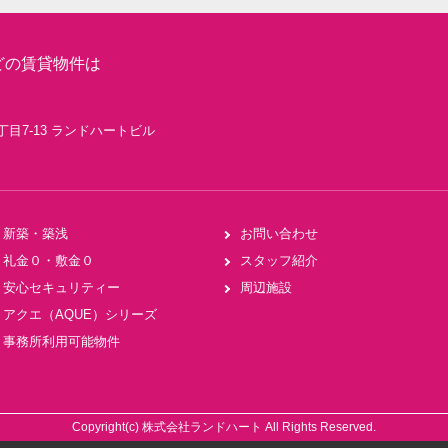
どの賃貸物件は
丁目7-13 ランドハートビル
新築・築浅
お問い合わせ
礼金０・敷金０
スタッフ紹介
安心セキュリティー
周辺施設
アクエ（AQUE）シリーズ
事務所利用可能物件
Copyright(c) 株式会社ランドハート All Rights Reserved.