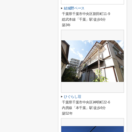
結城野ベース
千葉県千葉市中央区新田町11-9
総武本線「千葉」駅 徒歩6分
築3年
ひぐらし荘
千葉県千葉市中央区神明町22-6
内房線「本千葉」駅 徒歩6分
築52年