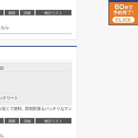
面積
詳細
検討リスト
こちら
15
ンクリート
場が近くて便利。防犯対策もバッチリなマン
面積
詳細
検討リスト
ら