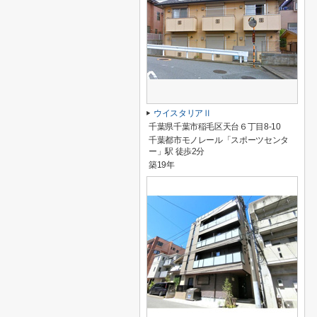
ウイスタリアⅡ
千葉県千葉市稲毛区天台６丁目8-10
千葉都市モノレール「スポーツセンタ
ー」駅 徒歩2分
築19年