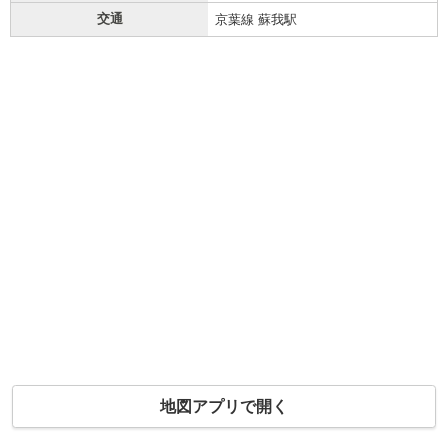
交通
京葉線 蘇我駅
地図アプリで開く