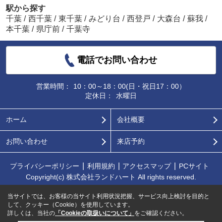
駅から探す
千葉
/
西千葉
/
東千葉
/
みどり台
/
西登戸
/
大森台
/
蘇我
/
本千葉
/
県庁前
/
千葉寺
電話でお問い合わせ
営業時間：
10：00～18：00(日・祝日17：00）
定休日：
水曜日
ホーム
会社概要
お問い合わせ
来店予約
プライバシーポリシー
利用規約
アクセスマップ
PCサイト
Copyright(c) 株式会社ランドハート All rights reserved.
当サイトでは、お客様の当サイト利用状況把握、サービス向上検討を目的と
して、クッキー（Cookie）を使用しています。
詳しくは、当社の
「Cookieの取扱いについて」
をご確認ください。