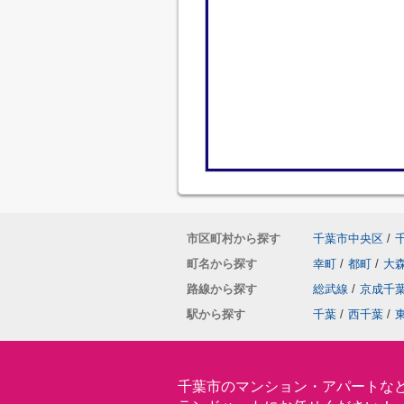
市区町村から探す
千葉市中央区
/
町名から探す
幸町
/
都町
/
大
路線から探す
総武線
/
京成千
駅から探す
千葉
/
西千葉
/
千葉市のマンション・アパートな