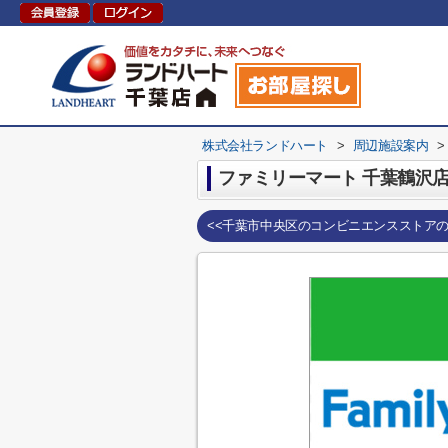
株式会社ランドハート
>
周辺施設案内
>
ファミリーマート 千葉鶴沢
<<千葉市中央区のコンビニエンスストア