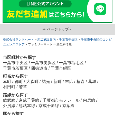
ページトップへ
株式会社ランドハート
>
周辺施設案内
>
千葉市中央区
>
千葉市中央区のコンビ
ニエンスストア
>
ファミリーマート 千葉仁戸名店
市区町村から探す
千葉市中央区
/
千葉市美浜区
/
千葉市稲毛区
/
千葉市若葉区
/
四街道市
/
千葉市緑区
町名から探す
幸町
/
都町
/
大森町
/
祐光
/
新町
/
末広
/
椿森
/
葛城
/
村田町
/
若草
路線から探す
総武線
/
京成千葉線
/
千葉都市モノレール
/
内房線
/
外房線
/
総武本線
/
京成千原線
/
京葉線
駅から探す