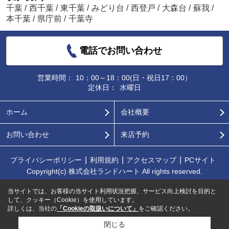
千葉
/
西千葉
/
東千葉
/
みどり台
/
西登戸
/
大森台
/
蘇我
/
本千葉
/
県庁前
/
千葉寺
電話でお問い合わせ
営業時間：
10：00～18：00(日・祝日17：00）
定休日：
水曜日
ホーム
会社概要
お問い合わせ
来店予約
プライバシーポリシー
利用規約
アクセスマップ
PCサイト
Copyright(c) 株式会社ランドハート All rights reserved.
当サイトでは、お客様の当サイト利用状況把握、サービス向上検討を目的と
して、クッキー（Cookie）を使用しています。
詳しくは、当社の
「Cookieの取扱いについて」
をご確認ください。
閉じる