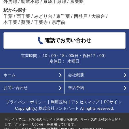
外房線
/
総武本線
/
京成千原線
/
京葉線
駅から探す
千葉
/
西千葉
/
みどり台
/
東千葉
/
西登戸
/
大森台
/
本千葉
/
蘇我
/
千葉寺
/
県庁前
電話でお問い合わせ
営業時間：
10：00～18：00(日・祝日17：00）
定休日：
水曜日
ホーム
会社概要
お問い合わせ
来店予約
プライバシーポリシー
利用規約
アクセスマップ
PCサイト
Copyright(c) 株式会社ランドハート All rights reserved.
当サイトでは、お客様の当サイト利用状況把握、サービス向上検討を目的と
して、クッキー（Cookie）を使用しています。