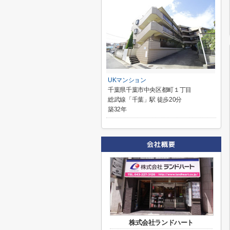
UKマンション
千葉県千葉市中央区都町１丁目
総武線「千葉」駅 徒歩20分
築32年
株式会社ランドハート