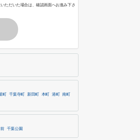
意いただいた場合は、確認画面へお進み下さ
屋町
千葉寺町
新田町
本町
港町
南町
庁前
千葉公園