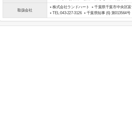
株式会社ランドハート
千葉県千葉市中央区富士
取扱会社
TEL:043-227-3126
千葉県知事 (6) 第013564号