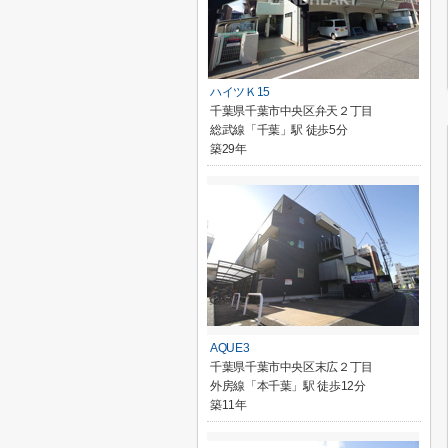
ハイツＫ15
千葉県千葉市中央区弁天２丁目
総武線「千葉」駅 徒歩5分
築29年
AQUE3
千葉県千葉市中央区末広２丁目
外房線「本千葉」駅 徒歩12分
築11年