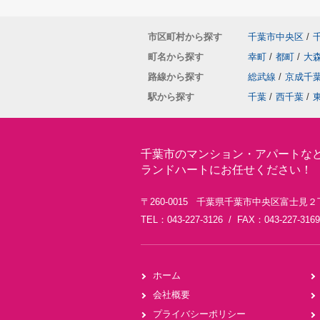
市区町村から探す
千葉市中央区
/
町名から探す
幸町
/
都町
/
大
路線から探す
総武線
/
京成千
駅から探す
千葉
/
西千葉
/
千葉市のマンション・アパートな
ランドハートにお任せください！
〒260-0015 千葉県千葉市中央区富士見２
TEL：043-227-3126 / FAX：043-227-3169
ホーム
会社概要
プライバシーポリシー