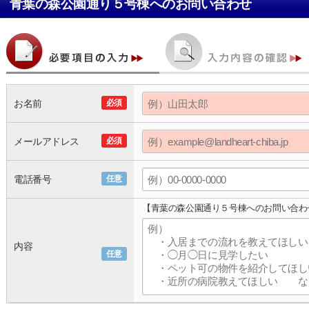
青葉の森公園通り５号棟
へのお問い合わせ
お名前
必須
メールアドレス
必須
電話番号
任意
【青葉の森公園通り５号棟へのお問い合わ
内容
任意