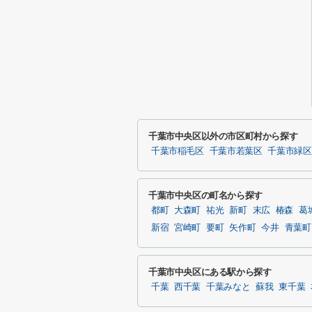
千葉市中央区以外の市区町村から探す
千葉市稲毛区
千葉市若葉区
千葉市緑区
千葉市中央区の町名から探す
都町
大森町
祐光
新町
末広
椿森
葛
新宿
宮崎町
要町
矢作町
今井
青葉町
千葉市中央区にある駅から探す
千葉
西千葉
千葉みなと
蘇我
東千葉