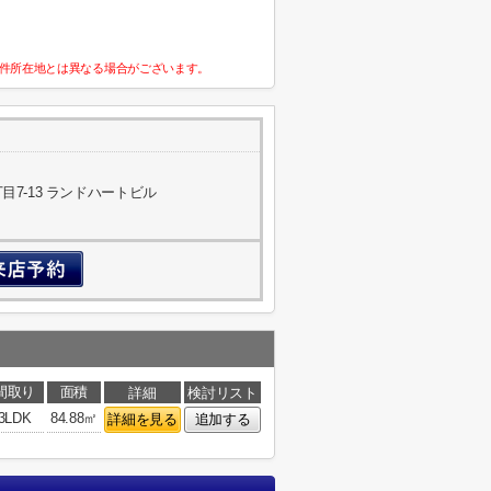
件所在地とは異なる場合がございます。
7-13 ランドハートビル
間取り
面積
詳細
検討リスト
3LDK
84.88㎡
詳細を見る
追加する