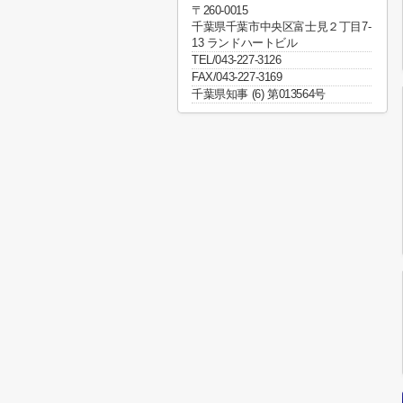
〒260-0015
千葉県千葉市中央区富士見２丁目7-
13 ランドハートビル
TEL/043-227-3126
FAX/043-227-3169
千葉県知事 (6) 第013564号