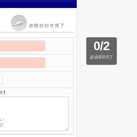
0
/
2
必須項目完了
せ】