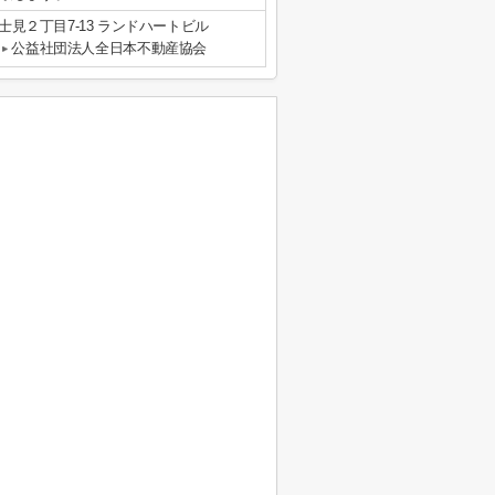
見２丁目7-13 ランドハートビル
公益社団法人全日本不動産協会