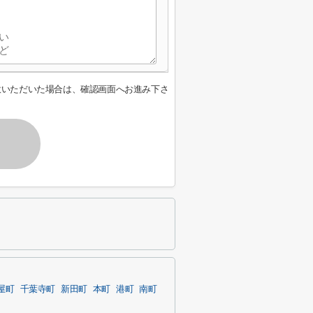
意いただいた場合は、確認画面へお進み下さ
屋町
千葉寺町
新田町
本町
港町
南町