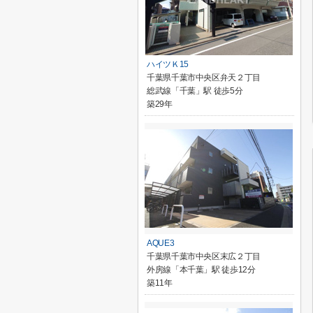
ハイツＫ15
千葉県千葉市中央区弁天２丁目
総武線「千葉」駅 徒歩5分
築29年
AQUE3
千葉県千葉市中央区末広２丁目
外房線「本千葉」駅 徒歩12分
築11年