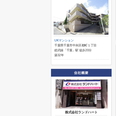
UKマンション
千葉県千葉市中央区都町１丁目
総武線「千葉」駅 徒歩20分
築32年
株式会社ランドハート