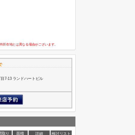
件所在地とは異なる場合がございます。
で
7-13 ランドハートビル
間取り
面積
詳細
検討リスト