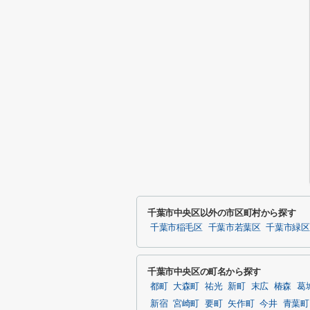
千葉市中央区以外の市区町村から探す
千葉市稲毛区
千葉市若葉区
千葉市緑区
千葉市中央区の町名から探す
都町
大森町
祐光
新町
末広
椿森
葛
新宿
宮崎町
要町
矢作町
今井
青葉町