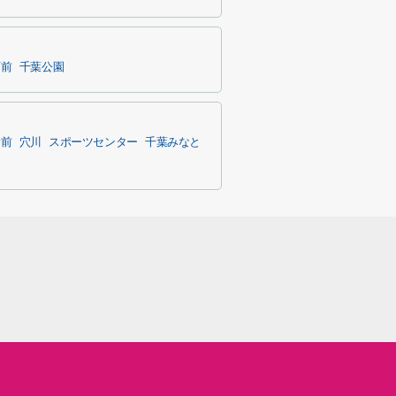
庁前
千葉公園
所前
穴川
スポーツセンター
千葉みなと