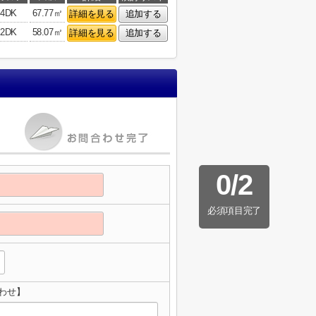
4DK
67.77㎡
詳細を見る
追加する
2DK
58.07㎡
詳細を見る
追加する
0
/
2
必須項目完了
わせ】