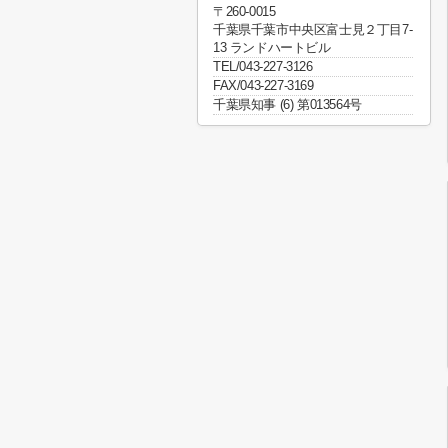
〒260-0015
千葉県千葉市中央区富士見２丁目7-
13 ランドハートビル
TEL/043-227-3126
FAX/043-227-3169
千葉県知事 (6) 第013564号