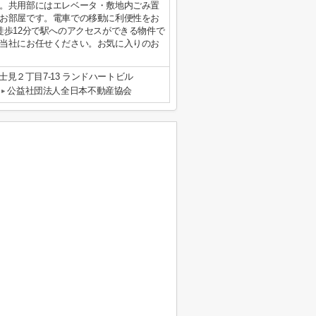
。共用部にはエレベータ・敷地内ごみ置
お部屋です。電車での移動に利便性をお
徒歩12分で駅へのアクセスができる物件で
当社にお任せください。お気に入りのお
見２丁目7-13 ランドハートビル
公益社団法人全日本不動産協会