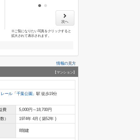
次へ
※ご覧になりたい写真をクリックすると
拡大されて表示されます。
情報の見方
【マンション】
ノレール
「
千葉公園
」駅 徒歩19分
益費
5,000円～18,700円
年数）
1974年 4月 ( 築52年 )
8階建