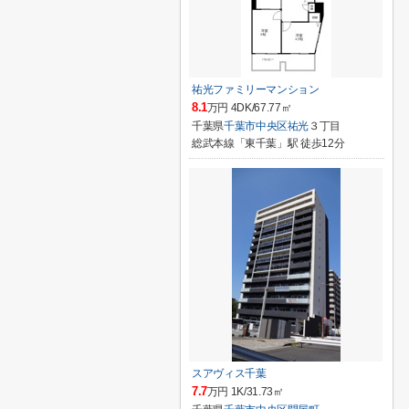
祐光ファミリーマンション
8.1
万円 4DK/67.77㎡
千葉県
千葉市中央区
祐光
３丁目
総武本線「東千葉」駅 徒歩12分
スアヴィス千葉
7.7
万円 1K/31.73㎡