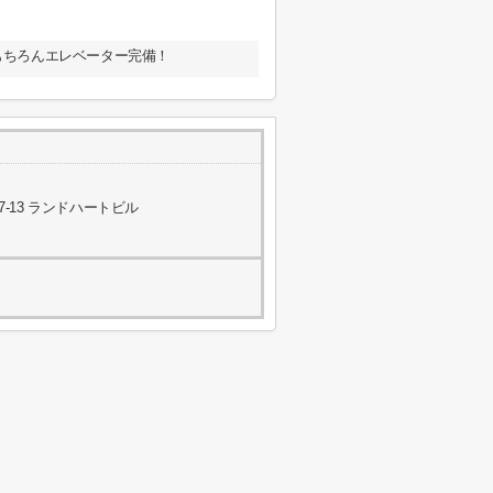
♪もちろんエレベーター完備！
-13 ランドハートビル