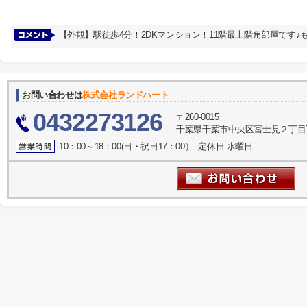
【外観】駅徒歩4分！2DKマンション！11階最上階角部屋です
お問い合わせは
株式会社ランドハート
0432273126
〒260-0015
千葉県千葉市中央区富士見２丁目7
10：00～18：00(日・祝日17：00） 定休日:水曜日