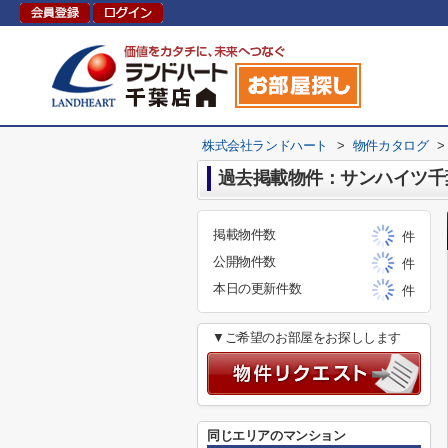
株式会社ランドハート
>
物件カタログ
>
過去掲載物件：サンハイツ千
掲載物件数
件
公開物件数
件
本日の更新件数
件
▼ご希望のお部屋をお探しします
同じエリアのマンション